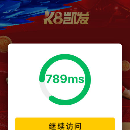
789ms